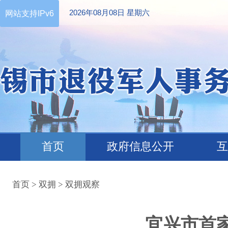
2026年08月08日 星期六
网站支持IPv6
首页
政府信息公开
互
首页
>
双拥
>
双拥观察
宜兴市首