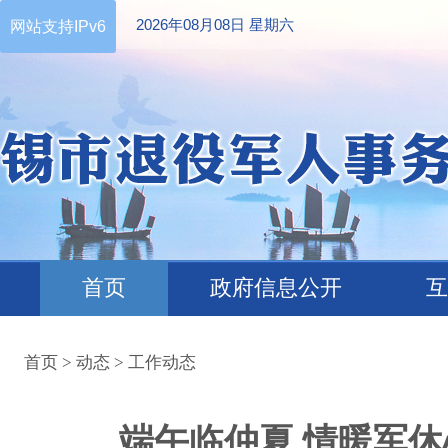
2026年08月08日 星期六
网站支持IPv6
首页
政府信息公开
互
首页
>
动态
>
工作动态
端午临仲夏 情暖军