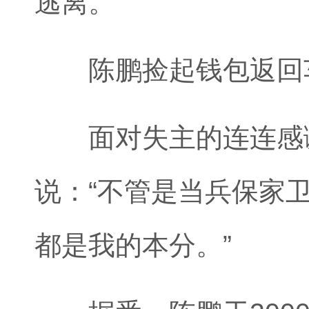
逃离。
陈鹏捡起钱包返回车
面对失主的连连感谢
说：“不管是当兵保家
都是我的本分。”