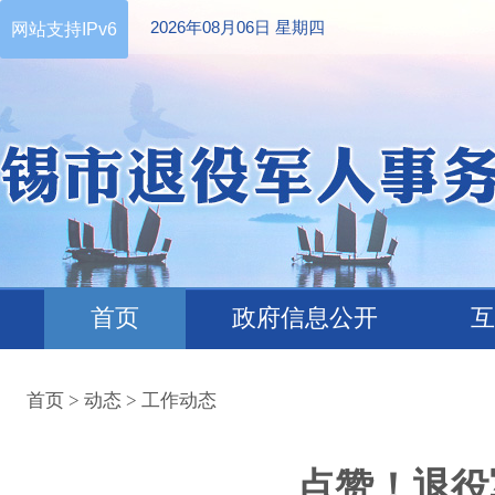
2026年08月06日 星期四
网站支持IPv6
首页
政府信息公开
互
首页
>
动态
>
工作动态
点赞！退役