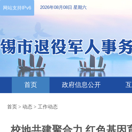
2026年08月08日 星期六
网站支持IPv6
首页
政府信息公开
互
首页
>
动态
>
工作动态
校地共建聚合力 红色基因