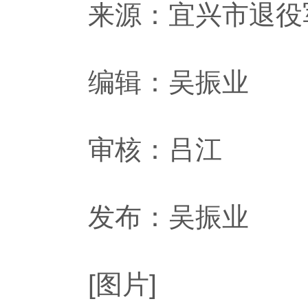
来源：宜兴市退役
编辑：吴振业
审核：吕江
发布：吴振业
[图片]