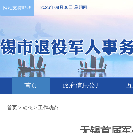
2026年08月06日 星期四
网站支持IPv6
首页
政府信息公开
互
首页
>
动态
>
工作动态
无锡首届军