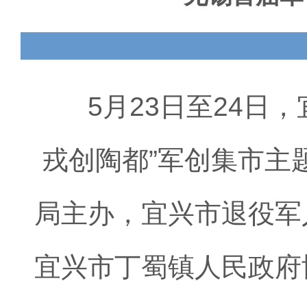
5月23日至24日，
戎创陶都”军创集市主
局主办，宜兴市退役军
宜兴市丁蜀镇人民政府