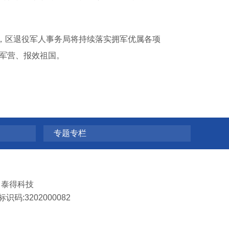
，区退役军人事务局将持续落实拥军优属各项
身军营、报效祖国。
专题专栏
：
泰得科技
识码:3202000082