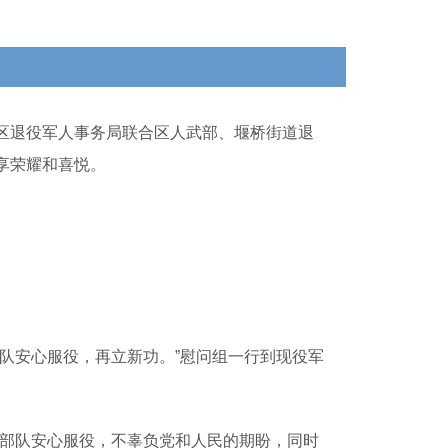
区退役军人事务局联合区人武部、堰桥街道退
享荣耀和喜悦。
队安心服役，再立新功。”慰问组一行到现役军
部队安心服役，不辜负党和人民的期盼，同时