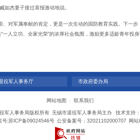
人臧如杰妻子接过喜报激动地说。
、对军属奉献的肯定，更是一次生动的国防教育实践。下一步
造“一人立功、全家光荣”的浓厚社会氛围，激励更多适龄青年投
退役军人事务厅
市政府委办局
网站地图
联系我们
|
役军人事务局版权所有 无锡市退役军人事务局主办 技术支持
号:
苏ICP备09024546号
公安备案号：32021102000707
网站标