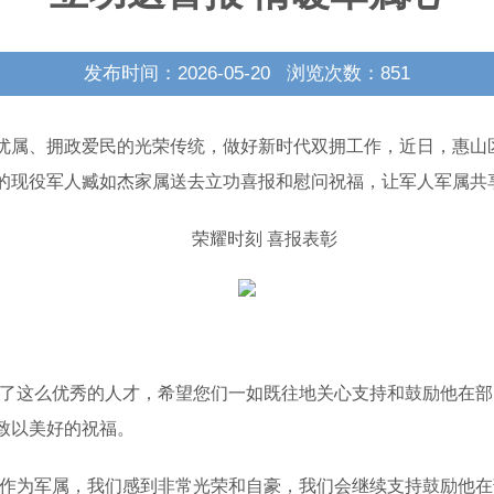
发布时间：2026-05-20 浏览次数：
851
属、拥政爱民的光荣传统，做好新时代双拥工作，近日，惠山
的现役军人臧如杰家属送去立功喜报和慰问祝福，让军人军属共
荣耀时刻 喜报表彰
这么优秀的人才，希望您们一如既往地关心支持和鼓励他在部
致以美好的祝福。
作为军属，我们感到非常光荣和自豪，我们会继续支持鼓励他在