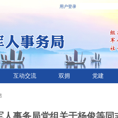
用户登录
互动交流
双拥
党建
息
军人事务局党组关于杨俊等同