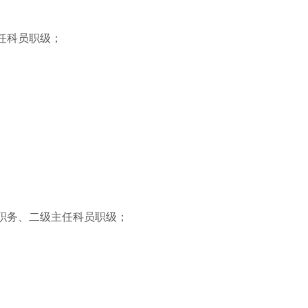
任科员职级；
职务、二级主任科员职级；