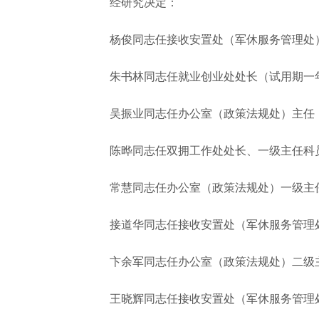
经研究决定：
杨俊同志任接收安置处（军休服务管理处）
朱书林同志任就业创业处处长（试用期一年
吴振业同志任办公室（政策法规处）主任（
陈晔同志任双拥工作处处长、一级主任科员
常慧同志任办公室（政策法规处）一级主任
接道华同志任接收安置处（军休服务管理处
卞余军同志任办公室（政策法规处）二级主
王晓辉同志任接收安置处（军休服务管理处