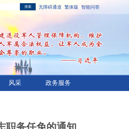
无障碍通道
繁体版
智能问答
风采
政务服务
志职务任免的通知