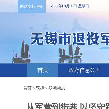
2026年08月09日 星期日
网站支持IPv6
首页
政府信息公开
首页
>
双拥
>
双拥动态
从军营到街巷 以坚