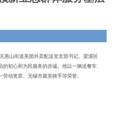
区惠山街道美团外卖配送党支部书记、梁溪区
员的初心和为民服务的赤诚。他以一辆送餐车
一劳动奖章、无锡市最美骑手等荣誉。