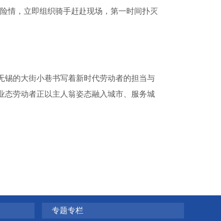
生险情，立即组织骑手赶赴现场，第一时间扑灭
无锡的大街小巷书写着新时代劳动者的担当与
业态劳动者正以主人翁姿态融入城市、服务城
专题专栏