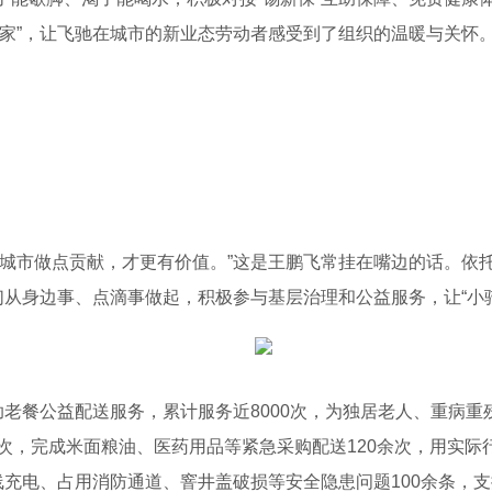
之家”，让飞驰在城市的新业态劳动者感受到了组织的温暖与关怀
市做点贡献，才更有价值。”这是王鹏飞常挂在嘴边的话。依托
们从身边事、点滴事做起，积极参与基层治理和公益服务，让“小骑
老餐公益配送服务，累计服务近8000次，为独居老人、重病重
次，完成米面粮油、医药用品等紧急采购配送120余次，用实际
线充电、占用消防通道、窨井盖破损等安全隐患问题100余条，