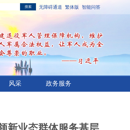
无障碍通道
繁体版
智能问答
风采
政务服务
领新业态群体服务基层