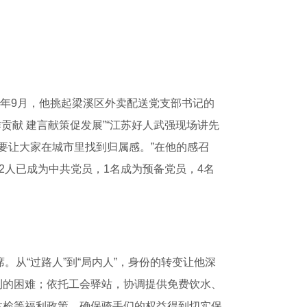
年9月，他挑起梁溪区外卖配送党支部书记的
贡献 建言献策促发展”“江苏好人武强现场讲先
，要让大家在城市里找到归属感。”在他的感召
2人已成为中共党员，1名成为预备党员，4名
从“过路人”到“局内人”，身份的转变让他深
到的困难；依托工会驿站，协调提供免费饮水、
体检等福利政策，确保骑手们的权益得到切实保