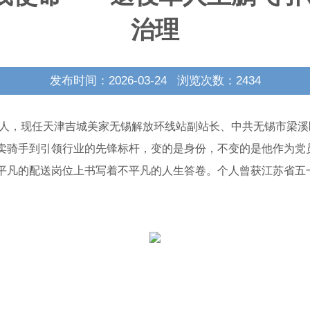
治理
发布时间：2026-03-24 浏览次数：
2434
人，现任天津吉城美家无锡解放环线站副站长、中共无锡市梁溪
卖骑手到引领行业的先锋标杆，变的是身份，不变的是他作为党
平凡的配送岗位上书写着不平凡的人生答卷。个人曾获江苏省五