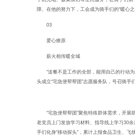
障。在他的努力下，工会成为骑手们的“暖心
03
爱心燎原
薪火相传暖全城
“送餐不是工作的全部，能用自己的行动为城
头成立“宅急便帮帮团”志愿服务队，号召骑手
“宅急便帮帮团”聚焦特殊群体需求，开展助
老党员上门发放学习材料、指导线上学习30余
手们化身“移动探头”，累计上报食品卫生、飞