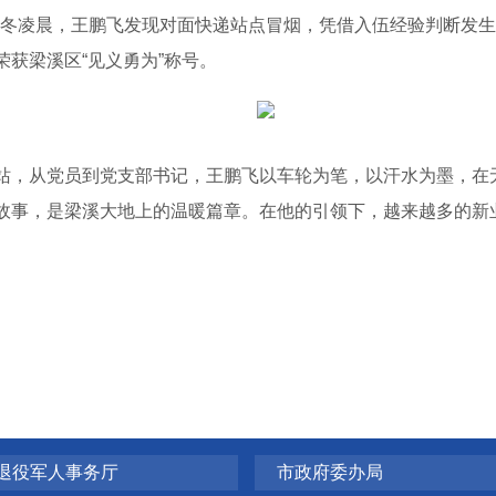
年深冬凌晨，王鹏飞发现对面快递站点冒烟，凭借入伍经验判断发
获梁溪区“见义勇为”称号。
，从党员到党支部书记，王鹏飞以车轮为笔，以汗水为墨，在
故事，是梁溪大地上的温暖篇章。在他的引领下，越来越多的新
退役军人事务厅
市政府委办局