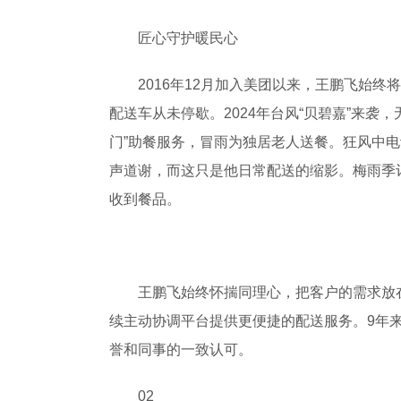
匠心守护暖民心
2016年12月加入美团以来，王鹏飞始终
配送车从未停歇。2024年台风“贝碧嘉”来
门”助餐服务，冒雨为独居老人送餐。狂风中
声道谢，而这只是他日常配送的缩影。梅雨季
收到餐品。
王鹏飞始终怀揣同理心，把客户的需求放在
续主动协调平台提供更便捷的配送服务。9年
誉和同事的一致认可。
02