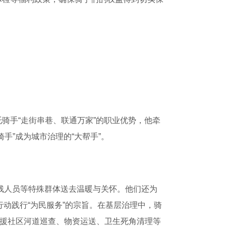
。
骑手“走街串巷、联通万家”的职业优势，他牵
手”成为城市治理的“大帮手”。
残人员等特殊群体送去温暖与关怀。他们还为
行动践行“为民服务”的宗旨。在基层治理中，骑
支援社区河道巡查、物资运送、卫生死角清理等