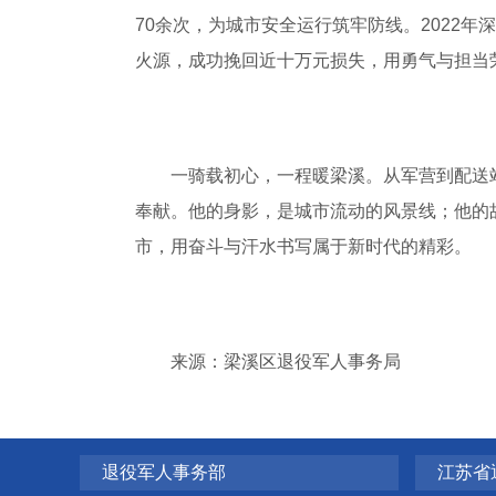
70余次，为城市安全运行筑牢防线。2022
火源，成功挽回近十万元损失，用勇气与担当荣
一骑载初心，一程暖梁溪。从军营到配送站
奉献。他的身影，是城市流动的风景线；他的
市，用奋斗与汗水书写属于新时代的精彩。
来源：梁溪区退役军人事务局
退役军人事务部
江苏省