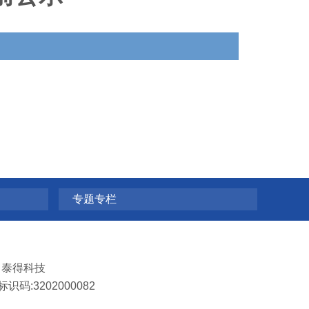
专题专栏
：
泰得科技
识码:3202000082