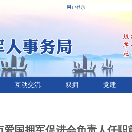
用户登录
互动交流
双拥
党建
市爱国拥军促进会负责人任职