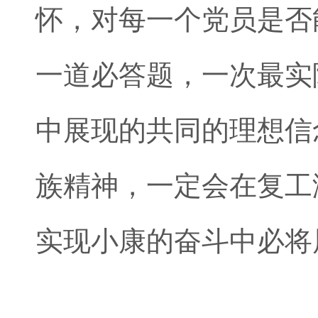
怀，对每一个党员是否
一道必答题，一次最实
中展现的共同的理想信
族精神，一定会在复工
实现小康的奋斗中必将