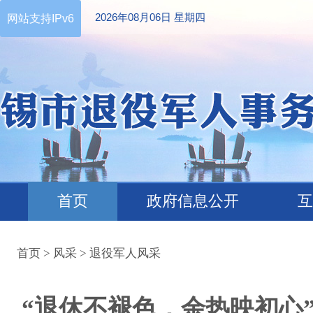
2026年08月06日 星期四
网站支持IPv6
首页
政府信息公开
互
首页
>
风采
>
退役军人风采
“退休不褪色，余热映初心