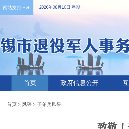
2026年08月10日 星期一
网站支持IPv6
首页
政府信息公开
互
首页
>
风采
>
子弟兵风采
致敬！